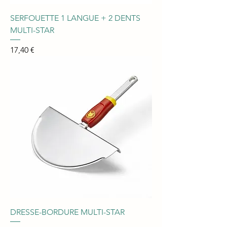
SERFOUETTE 1 LANGUE + 2 DENTS
MULTI-STAR
Prix
17,40 €
DRESSE-BORDURE MULTI-STAR