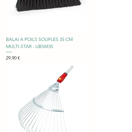
BALAI A POILS SOUPLES 35 CM
MULTI-STAR - UBSM35
Prix
29,90 €