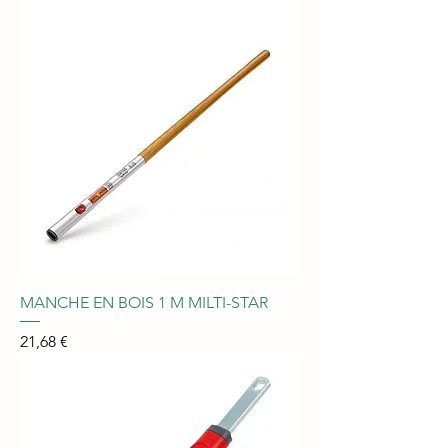
MANCHE EN BOIS 1 M MILTI-STAR
Prix
21,68 €