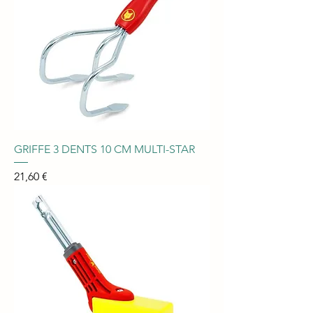
GRIFFE 3 DENTS 10 CM MULTI-STAR
Prix
21,60 €