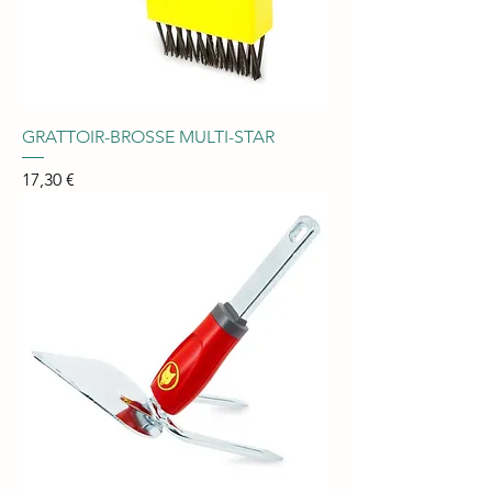
GRATTOIR-BROSSE MULTI-STAR
Prix
17,30 €