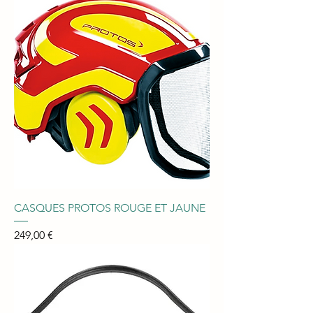
CASQUES PROTOS ROUGE ET JAUNE
Prix
249,00 €