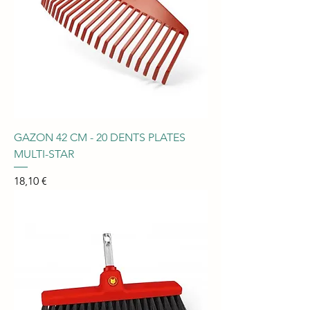
GAZON 42 CM - 20 DENTS PLATES
MULTI-STAR
Prix
18,10 €