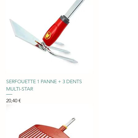
SERFOUETTE 1 PANNE + 3 DENTS
MULTI-STAR
Prix
20,40 €