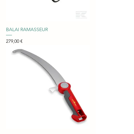
BALAI RAMASSEUR
Prix
279,00 €