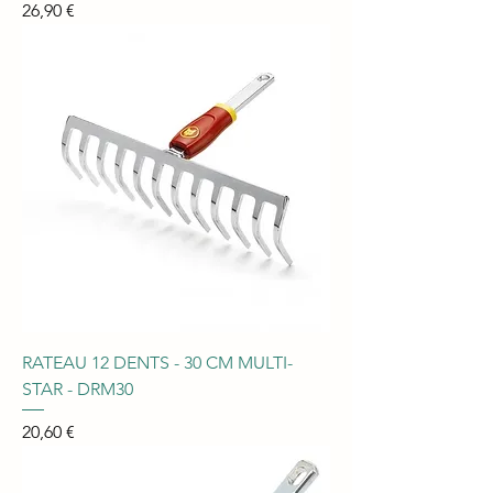
Prix
26,90 €
RATEAU 12 DENTS - 30 CM MULTI-
STAR - DRM30
Prix
20,60 €