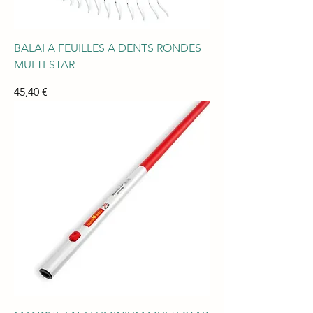
BALAI A FEUILLES A DENTS RONDES
MULTI-STAR -
Prix
45,40 €