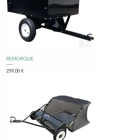
REMORQUE
Prix
259,00 €