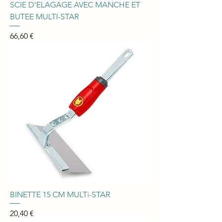
SCIE D'ELAGAGE AVEC MANCHE ET
BUTEE MULTI-STAR
Prix
66,60 €
BINETTE 15 CM MULTi-STAR
Prix
20,40 €