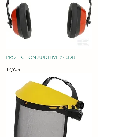
PROTECTION AUDITIVE 27,6DB
Prix
12,90 €