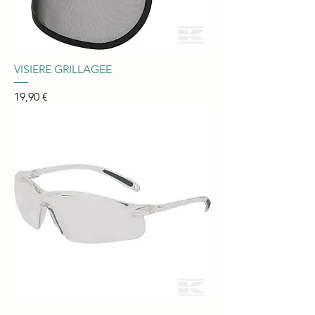
VISIERE GRILLAGEE
Prix
19,90 €