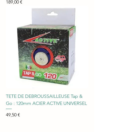
Prix
189,00 €
TETE DE DEBROUSSAILLEUSE Tap &
Go : 120mm ACIER ACTIVE UNIVERSEL
Prix
49,50 €