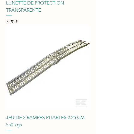
LUNETTE DE PROTECTION
TRANSPARENTE
Prix
7,90 €
JEU DE 2 RAMPES PLIABLES 2.25 CM
550 kgs