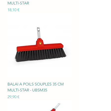
MULTI-STAR
Prix
18,10 €
BALAI A POILS SOUPLES 35 CM
MULTI-STAR - UBSM35
Prix
29,90 €