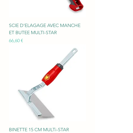
SCIE D'ELAGAGE AVEC MANCHE
ET BUTEE MULTI-STAR
Prix
66,60 €
BINETTE 15 CM MULTi-STAR