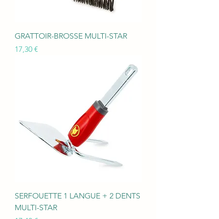
GRATTOIR-BROSSE MULTI-STAR
Prix
17,30 €
SERFOUETTE 1 LANGUE + 2 DENTS
MULTI-STAR