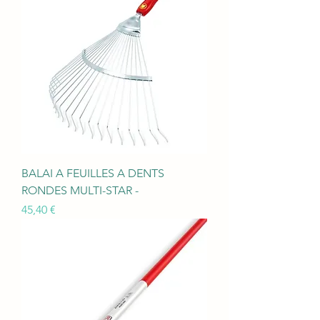
BALAI A FEUILLES A DENTS
RONDES MULTI-STAR -
Prix
45,40 €