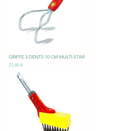
GRIFFE 3 DENTS 10 CM MULTI-STAR
Prix
21,60 €