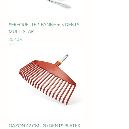
SERFOUETTE 1 PANNE + 3 DENTS
MULTI-STAR
Prix
20,40 €
GAZON 42 CM - 20 DENTS PLATES