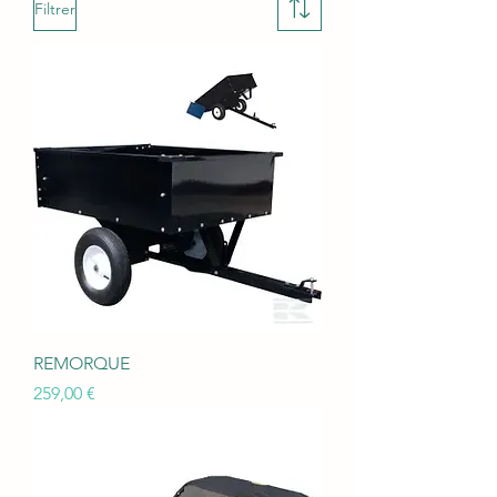
Filtrer
REMORQUE
Prix
259,00 €