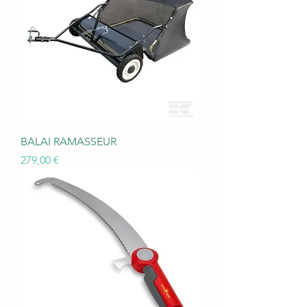
BALAI RAMASSEUR
Prix
279,00 €