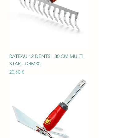
RATEAU 12 DENTS - 30 CM MULTI-
STAR - DRM30
Prix
20,60 €