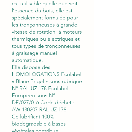
est utilisable quelle que soit
l’essence du bois, elle est
spécialement formulée pour
les tronçonneuses à grande
vitesse de rotation, à moteurs
thermiques ou électriques et
tous types de tronçonneuses
à graissage manuel
automatique.
Elle dispose des
HOMOLOGATIONS Ecolabel
« Blaue Engel » sous rubrique
N° RAL-UZ 178 Ecolabel
Européen sous N°
DE/027/016 Code déchet :
AW 130207 RAL-UZ 178
Ce lubrifiant 100%
biodégradable à bases
végétales contribue