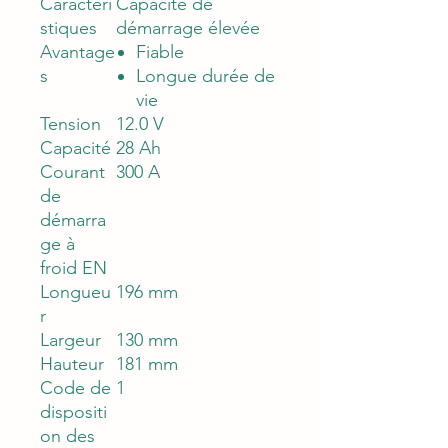
Caractéri
Capacité de
stiques
démarrage élevée
Avantage
Fiable
s
Longue durée de
vie
Tension
12.0 V
Capacité
28 Ah
Courant
300 A
de
démarra
ge à
froid EN
Longueu
196 mm
r
Largeur
130 mm
Hauteur
181 mm
Code de
1
dispositi
on des