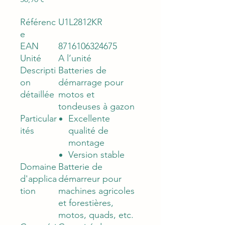
Référenc
U1L2812KR
e
EAN
8716106324675
Unité
A l’unité
Descripti
Batteries de
on
démarrage pour
détaillée
motos et
tondeuses à gazon
Particular
Excellente
ités
qualité de
montage
Version stable
Domaine
Batterie de
d'applica
démarreur pour
tion
machines agricoles
et forestières,
motos, quads, etc.