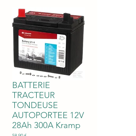
BATTERIE
TRACTEUR
TONDEUSE
AUTOPORTEE 12V
28Ah 300A Kramp
Prix
58,90 €